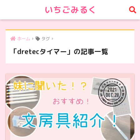
いちごみるく
ホーム
タグ
「dretecタイマー」の記事一覧