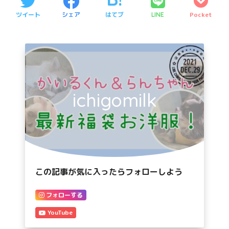
ツイート
シェア
はてブ
Pocket
LINE
ichigomilk
この記事が気に入ったらフォローしよう
フォローする
YouTube