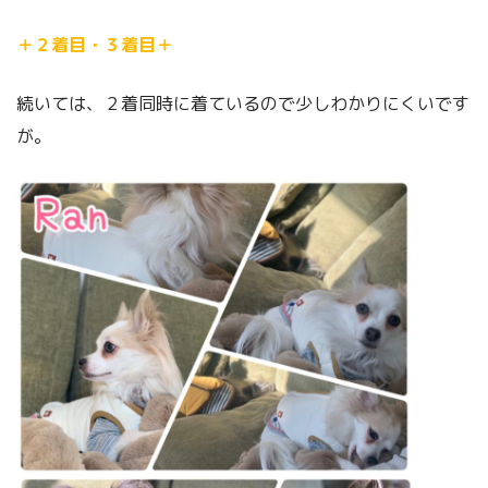
＋２着目・３着目＋
続いては、２着同時に着ているので少しわかりにくいです
が。