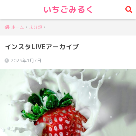
いちごみるく
ホーム
未分類
インスタLIVEアーカイブ
2023年1月7日